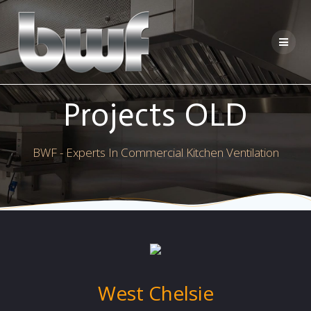
Skip
to
content
Projects OLD
BWF - Experts In Commercial Kitchen Ventilation
West Chelsie