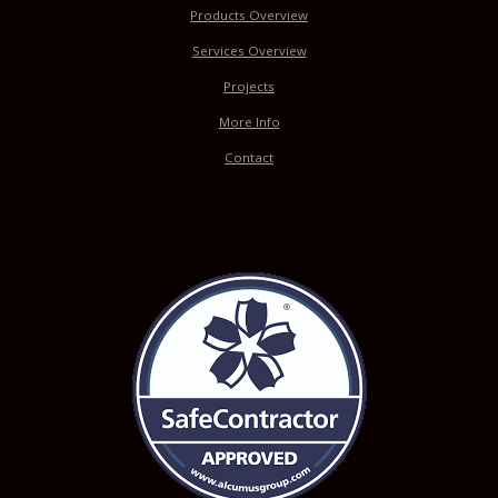
Products Overview
Services Overview
Projects
More Info
Contact